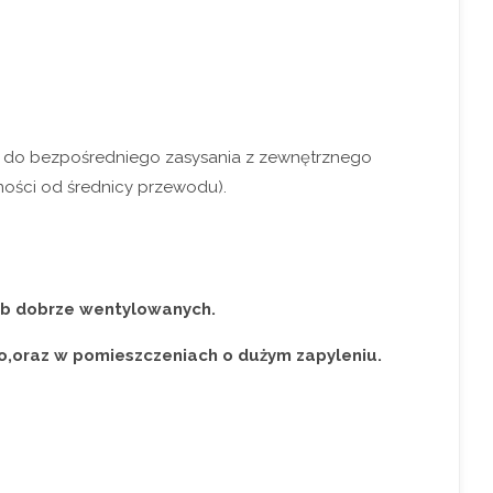
 do bezpośredniego zasysania z zewnętrznego
ności od średnicy przewodu).
ub dobrze wentylowanych.
o,oraz w pomieszczeniach o dużym zapyleniu.