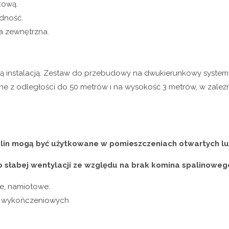
kową.
odność.
a zewnętrzna.
 instalacją. Zestaw do przebudowy na dwukierunkowy system
ne z odległości do 50 metrów i na wysokość 3 metrów, w zależ
lin mogą być użytkowane w pomieszczeniach otwartych l
słabej wentylacji ze względu na brak komina spalinoweg
e, namiotowe.
c wykończeniowych