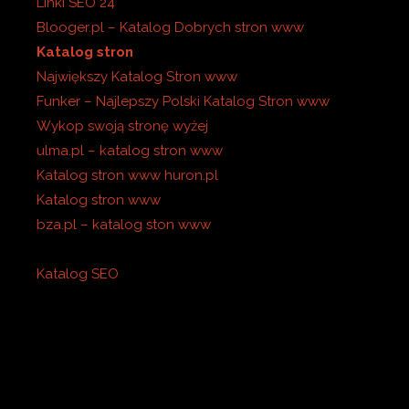
Linki SEO 24
Blooger.pl – Katalog Dobrych stron www
Katalog stron
Największy Katalog Stron www
Funker – Najlepszy Polski Katalog Stron www
Wykop swoją stronę wyżej
ulma.pl – katalog stron www
Katalog stron www huron.pl
Katalog stron www
bza.pl – katalog ston www
Katalog SEO