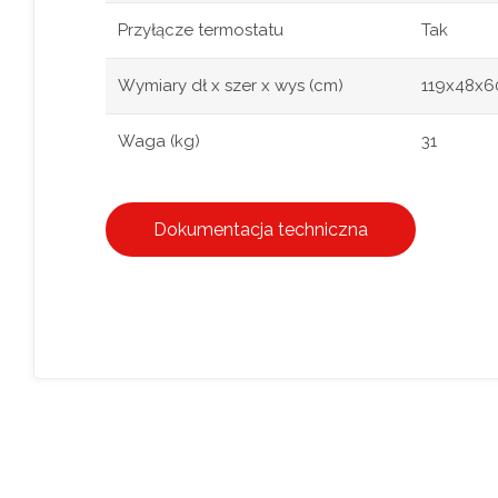
Przyłącze termostatu
Tak
Wymiary dł x szer x wys (cm)
119x48x6
Waga (kg)
31
Dokumentacja techniczna