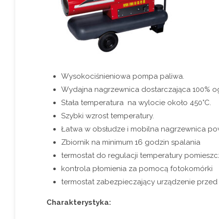
Wysokociśnieniowa pompa paliwa.
Wydajna nagrzewnica dostarczająca 100% o
Stała temperatura na wylocie około 450°C.
Szybki wzrost temperatury.
Łatwa w obsłudze i mobilna nagrzewnica pow
Zbiornik na minimum 16 godzin spalania
termostat do regulacji temperatury pomieszc
kontrola płomienia za pomocą fotokomórki
termostat zabezpieczający urządzenie przed
Charakterystyka: