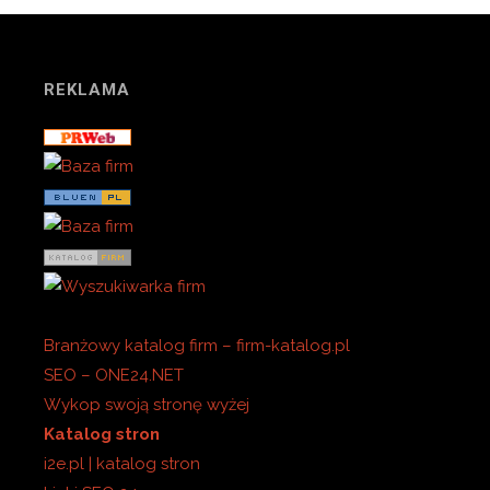
REKLAMA
Branżowy katalog firm – firm-katalog.pl
SEO – ONE24.NET
Wykop swoją stronę wyżej
Katalog stron
i2e.pl | katalog stron