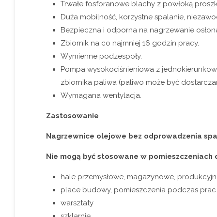
Trwałe fosforanowe blachy z powłoką prosz
Duża mobilność, korzystne spalanie, niezaw
Bezpieczna i odporna na nagrzewanie osłon
Zbiornik na co najmniej 16 godzin pracy.
Wymienne podzespoły.
Pompa wysokociśnieniowa z jednokierunkową
zbiornika paliwa (paliwo może być dostarcza
Wymagana wentylacja.
Zastosowanie
Nagrzewnice olejowe bez odprowadzenia spa
Nie mogą być stosowane w pomieszczeniach o 
hale przemysłowe, magazynowe, produkcyjn
place budowy, pomieszczenia podczas pra
warsztaty
szklarnie